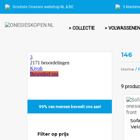
Grootste Onesies webshop NL & BE
3 klanten
> COLLECTIE
> VOLWASSENE
146
Home
/ 
9 produc
99% van mensen beveelt ons aan!
Sof
Vel
Filter op prijs