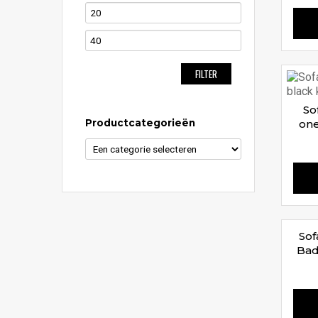
FILTER
So
Productcategorieën
one
Sof
Bad