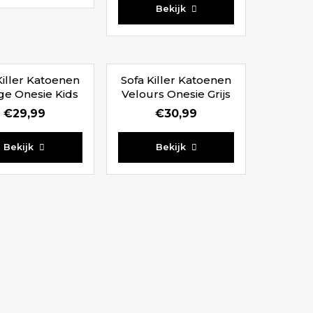
Bekijk
Killer Katoenen
Sofa Killer Katoenen
ge Onesie Kids
Velours Onesie Grijs
Kids
€
29,99
€
30,99
Bekijk
Bekijk