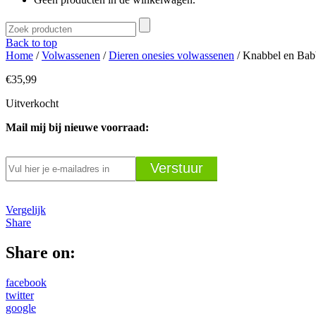
Back to top
Home
/
Volwassenen
/
Dieren onesies volwassenen
/ Knabbel en Bab
€
35,99
Uitverkocht
Mail mij bij nieuwe voorraad:
Vergelijk
Share
Share on:
facebook
twitter
google