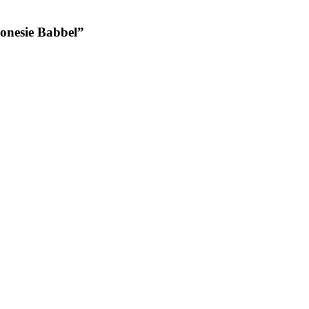
 onesie Babbel”