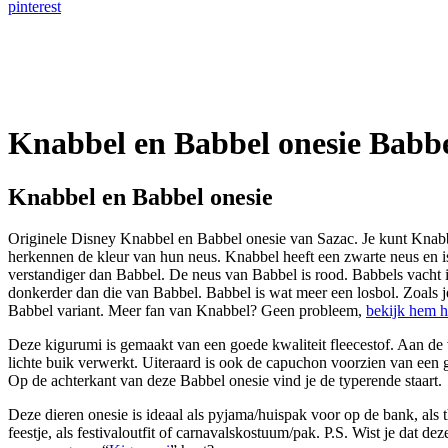
pinterest
Knabbel en Babbel onesie Babb
Knabbel en Babbel onesie
Originele Disney Knabbel en Babbel onesie van Sazac. Je kunt Knab
herkennen de kleur van hun neus. Knabbel heeft een zwarte neus en i
verstandiger dan Babbel. De neus van Babbel is rood. Babbels vacht i
donkerder dan die van Babbel. Babbel is wat meer een losbol. Zoals je 
Babbel variant. Meer fan van Knabbel? Geen probleem,
bekijk hem h
Deze kigurumi is gemaakt van een goede kwaliteit fleecestof. Aan de 
lichte buik verwerkt. Uiteraard is ook de capuchon voorzien van een
Op de achterkant van deze Babbel onesie vind je de typerende staart.
Deze dieren onesie is ideaal als pyjama/huispak voor op de bank, als
feestje, als festivaloutfit of carnavalskostuum/pak. P.S. Wist je dat de