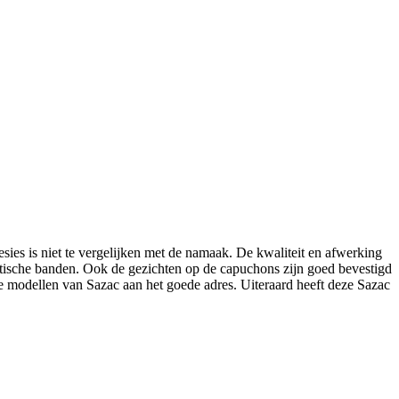
sies is niet te vergelijken met de namaak. De kwaliteit en afwerking
stische banden. Ook de gezichten op de capuchons zijn goed bevestigd
j de modellen van Sazac aan het goede adres. Uiteraard heeft deze Sazac