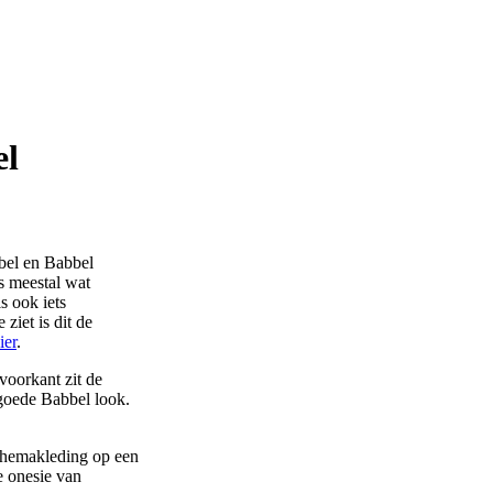
el
bel en Babbel
s meestal wat
s ook iets
ziet is dit de
ier
.
voorkant zit de
 goede Babbel look.
 themakleding op een
ze onesie van