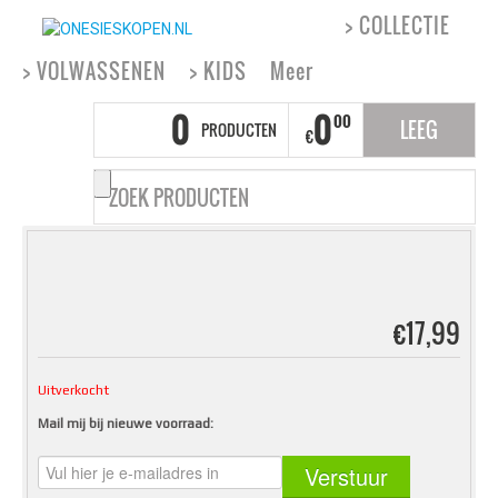
> COLLECTIE
> VOLWASSENEN
> KIDS
Meer
0
0
00
LEEG
PRODUCTEN
€
€
17,99
Uitverkocht
Mail mij bij nieuwe voorraad: