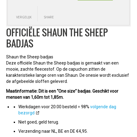
VERGELIJK
SHARE
OFFICIËLE SHAUN THE SHEEP
BADJAS
Shaun the Sheep badjas
Deze officiële Shaun the Sheep badjas is gemaakt van een
mooie, zachte fleecestof. Op de capuchon zitten de
karakteristieke lange oren van Shaun. De onesie wordt exclusief
de afgebeelde sloffen geleverd.
Maatinformatie: Dit is een “One size” badjas. Geschikt voor
mensen van 1,60m tot 1,85m.
Werkdagen voor 20:00 besteld = 98%
volgende dag
bezorgd
Niet goed, geld terug.
Verzending naar NL, BE en DE €4,95.