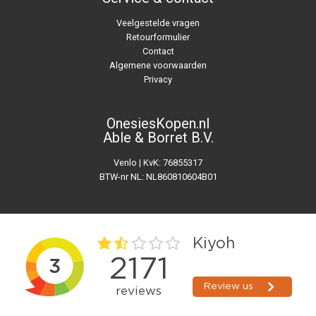
Veelgestelde vragen
Retourformulier
Contact
Algemene voorwaarden
Privacy
OnesiesKopen.nl
Able & Borret B.V.
Venlo | KvK: 76855317
BTW-nr NL: NL860810604B01