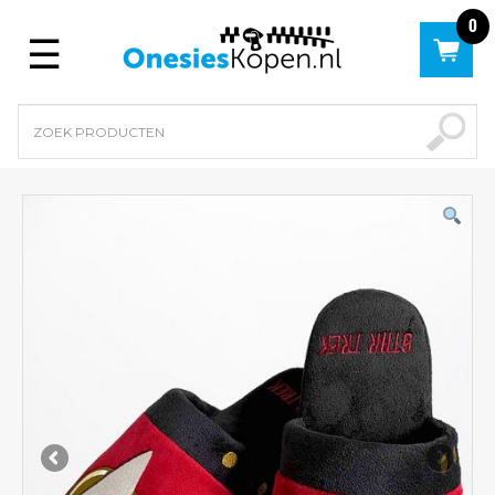
0
Menu